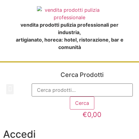
vendita prodotti pulizia professionali per
industria,
artigianato, horeca: hotel, ristorazione, bar e
comunità
Cerca Prodotti
CHI SIAMO
Cerca
€
0,00
Accedi