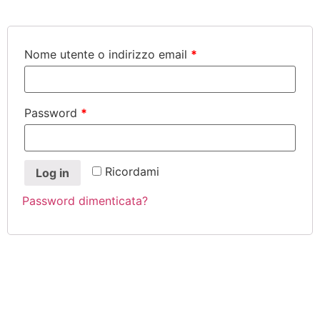
Nome utente o indirizzo email
*
Password
*
Ricordami
Log in
Password dimenticata?
CERCA NEL SITO